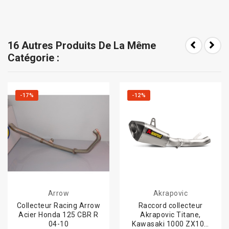
16 Autres Produits De La Même
Catégorie :
-17%
-12%
Arrow
Akrapovic
Collecteur Racing Arrow
Raccord collecteur
Acier Honda 125 CBR R
Akrapovic Titane,
04-10
Kawasaki 1000 ZX10R