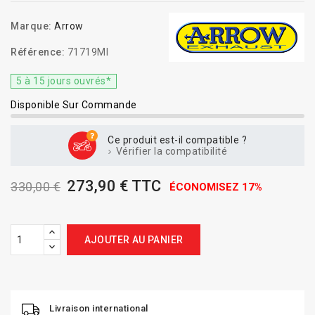
Marque:
Arrow
Référence:
71719MI
5 à 15 jours ouvrés*
Disponible Sur Commande
Ce produit est-il compatible ?
Vérifier la compatibilité
273,90 € TTC
330,00 €
ÉCONOMISEZ 17%
AJOUTER AU PANIER
Livraison international