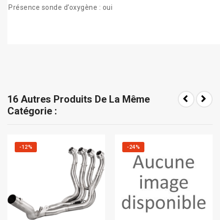
Présence sonde d’oxygène : oui
16 Autres Produits De La Même
Catégorie :
-12%
-24%