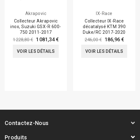
Akrapovic
IX-Race
Collecteur Akrapovic
Collecteur IX-Race
inox, Suzuki GSX-R 600-
décatalysé KTM 390
750 2011-2017
Duke/RC 2017-2020
1 081,34 €
186,96 €
1 228,80 €
246,00 €
VOIR LES DÉTAILS
VOIR LES DÉTAILS
Contactez-Nous
Produits