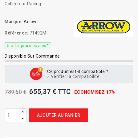
Collecteur Racing
Marque:
Arrow
Référence:
71492MI
5 à 15 jours ouvrés*
Disponible Sur Commande
Ce produit est-il compatible ?
Vérifier la compatibilité
655,37 € TTC
789,60 €
ÉCONOMISEZ 17%
AJOUTER AU PANIER