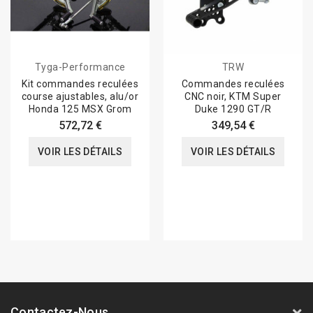
Tyga-Performance
TRW
Kit commandes reculées
Commandes reculées
course ajustables, alu/or
CNC noir, KTM Super
Honda 125 MSX Grom
Duke 1290 GT/R
572,72 €
349,54 €
VOIR LES DÉTAILS
VOIR LES DÉTAILS
Contactez-Nous