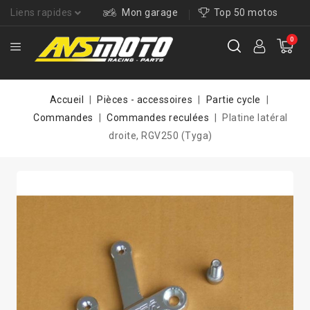
Liens rapides
Mon garage
Top 50 motos
0
Accueil
Pièces - accessoires
Partie cycle
Commandes
Commandes reculées
Platine latéral
droite, RGV250 (Tyga)