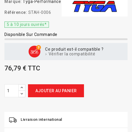
Marque:
Tyga-Performance
Référence:
STAH-0006
5 à 10 jours ouvrés*
Disponible Sur Commande
Ce produit est-il compatible ?
Vérifier la compatibilité
76,79 € TTC
AJOUTER AU PANIER
Livraison international