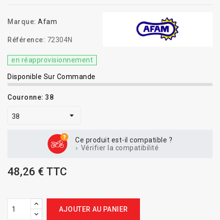
Marque:
Afam
Référence:
72304N
en réapprovisionnement
Disponible Sur Commande
Couronne: 38
Ce produit est-il compatible ?
Vérifier la compatibilité
48,26 € TTC
AJOUTER AU PANIER