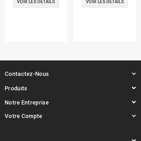
VOIR LES DÉTAILS
VOIR LES DÉTAILS
Contactez-Nous
Produits
Notre Entreprise
Votre Compte
AVSmoto Racing Parts / Tyga-Performance