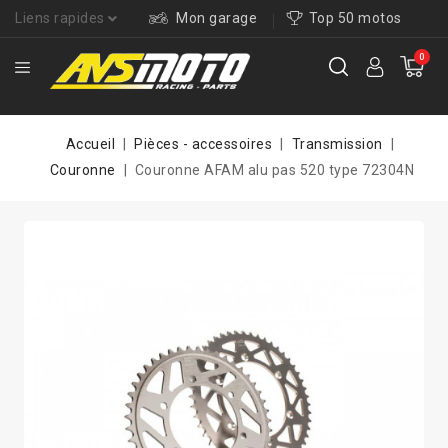
Liens rapides
Mon garage
Top 50 motos
0
Accueil
Pièces - accessoires
Transmission
Couronne
Couronne AFAM alu pas 520 type 72304N