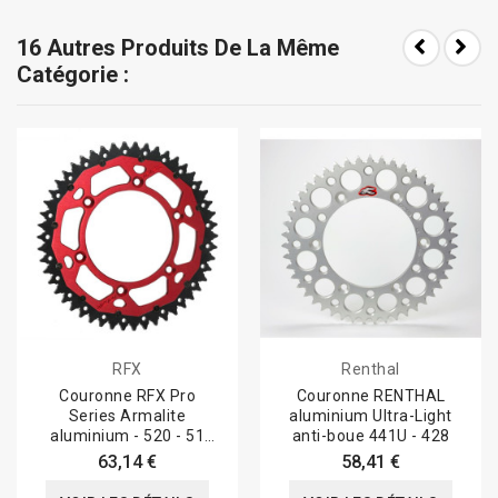
16 Autres Produits De La Même
Catégorie :
RFX
Renthal
Couronne RFX Pro
Couronne RENTHAL
Series Armalite
aluminium Ultra-Light
aluminium - 520 - 51
anti-boue 441U - 428
dents
63,14 €
58,41 €