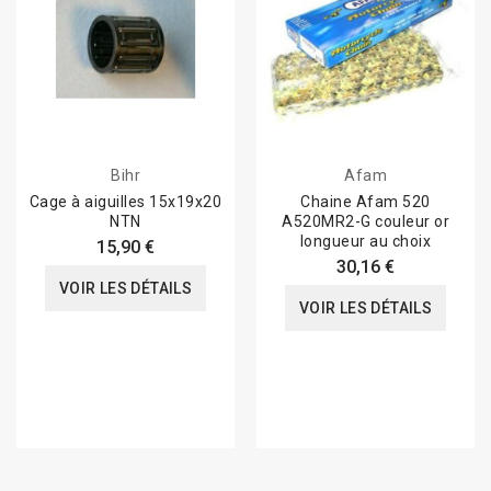
Bihr
Afam
Cage à aiguilles 15x19x20
Chaine Afam 520
NTN
A520MR2-G couleur or
longueur au choix
15,90 €
30,16 €
VOIR LES DÉTAILS
VOIR LES DÉTAILS