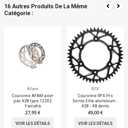
16 Autres Produits De La Même
Catégorie :
Afam
RFX
Couronne AFAM acier
Couronne RFX Pro
pas 428 type 12202
Series Elite aluminium -
Yamaha
428 - 48 dents
27,95 €
49,00 €
VOIR LES DÉTAILS
VOIR LES DÉTAILS