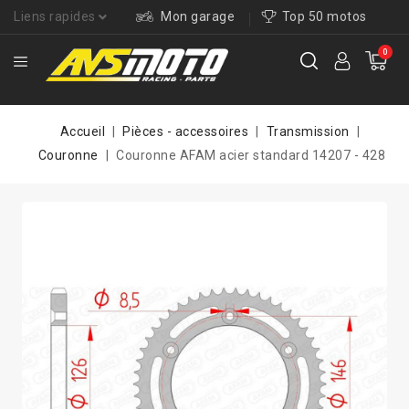
Liens rapides
Mon garage
Top 50 motos
0
Accueil
Pièces - accessoires
Transmission
Couronne
Couronne AFAM acier standard 14207 - 428