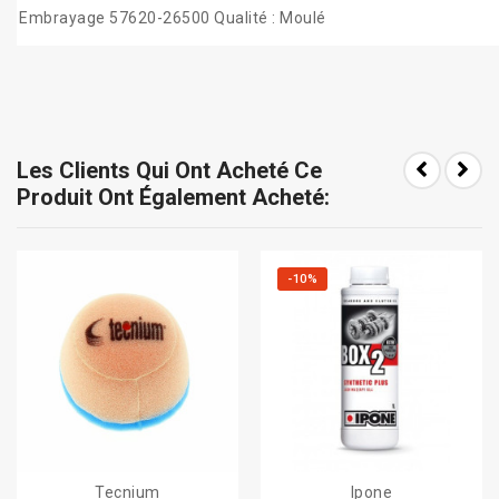
Embrayage 57620-26500 Qualité : Moulé
Les Clients Qui Ont Acheté Ce
Produit Ont Également Acheté:
-10%
Tecnium
Ipone