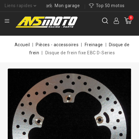
Liens rapides
Mon garage
Top 50 motos
0
Accueil
Pièces - accessoires
Freinage
Disque de
frein
Disque de frein fixe EBC D-Series