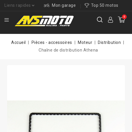
Liens rapides
Mon garage
Top 50 motos
0
Accueil
Pièces - accessoires
Moteur
Distribution
Chaîne de distribution Athena