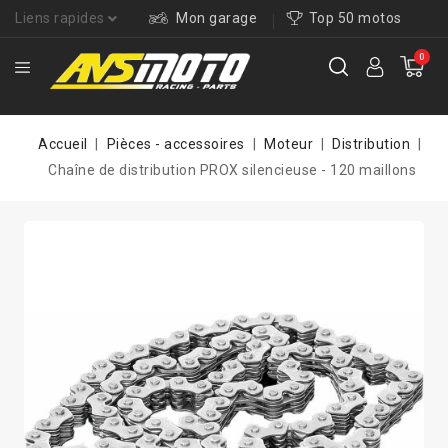
Liens rapides
Mon garage
Top 50 motos
0
Accueil
Pièces - accessoires
Moteur
Distribution
Chaîne de distribution PROX silencieuse - 120 maillons