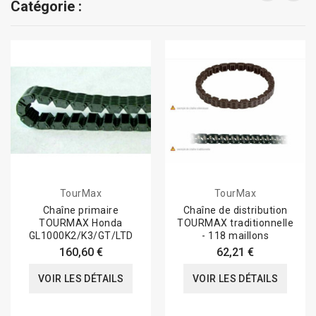
Catégorie :
TourMax
TourMax
Chaîne primaire
Chaîne de distribution
TOURMAX Honda
TOURMAX traditionnelle
GL1000K2/K3/GT/LTD
- 118 maillons
160,60 €
62,21 €
VOIR LES DÉTAILS
VOIR LES DÉTAILS