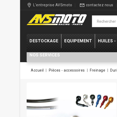
L'entreprise AVSmoto
contactez nous
DESTOCKAGE
EQUIPEMENT
HUILES 
NOS SERVICES
Accueil
Pièces - accessoires
Freinage
Dur