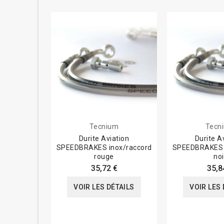
Tecnium
Tecn
Durite Aviation
Durite A
SPEEDBRAKES inox/raccord
SPEEDBRAKES i
rouge
noi
35,72 €
35,8
VOIR LES DÉTAILS
VOIR LES 