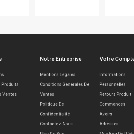
s
Notre Entreprise
Votre Compt
ns
Mentions Légales
Informations
 Produits
Conditions Générales De
Personnelles
s Ventes
Ventes
Retours Produit
Politique De
Commandes
Confidentialité
Avoirs
Contactez-Nous
Adresses
Plan Du Site
Mes Bon De Rédu