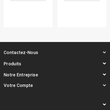
Contactez-Nous
Produits
Notre Entreprise
Votre Compte
AVSmoto Racing Parts / Tyga-Performance
France