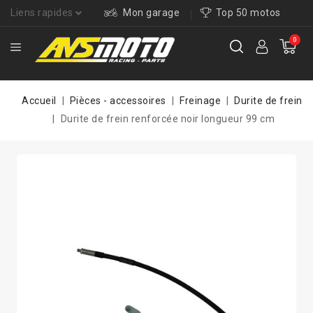
Liens rapides
Mon garage
Top 50 motos
0
Accueil
Pièces - accessoires
Freinage
Durite de frein
Durite de frein renforcée noir longueur 99 cm