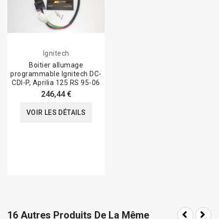
Ignitech
Boitier allumage
programmable Ignitech DC-
CDI-P, Aprilia 125 RS 95-06
246,44 €
VOIR LES DÉTAILS
16 Autres Produits De La Même