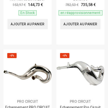
144,73 €
735,58 €
153,97 €
782,53 €
En Stock
en réapprovisionnement
AJOUTER AU PANIER
AJOUTER AU PANIER
-6%
-6%
PRO CIRCUIT
PRO CIRCUIT
Echappement PRO CIRCUIT
Echappement Pro Circuit