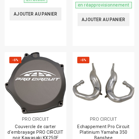
en réapprovisionnement
AJOUTER AU PANIER
AJOUTER AU PANIER
-6%
-6%
PRO CIRCUIT
PRO CIRCUIT
Couvercle de carter
Echappement Pro Circuit
d'embrayage PRO CIRCUIT
Platinium Yamaha 350
noir Kawasaki KX250F
Banshee