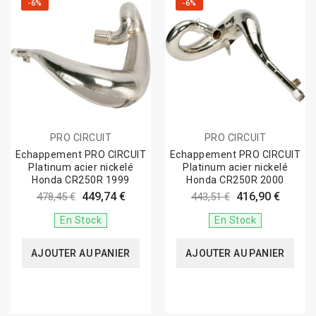
-6%
-6%
PRO CIRCUIT
PRO CIRCUIT
Echappement PRO CIRCUIT
Echappement PRO CIRCUIT
Platinum acier nickelé
Platinum acier nickelé
Honda CR250R 1999
Honda CR250R 2000
449,74 €
416,90 €
478,45 €
443,51 €
En Stock
En Stock
AJOUTER AU PANIER
AJOUTER AU PANIER