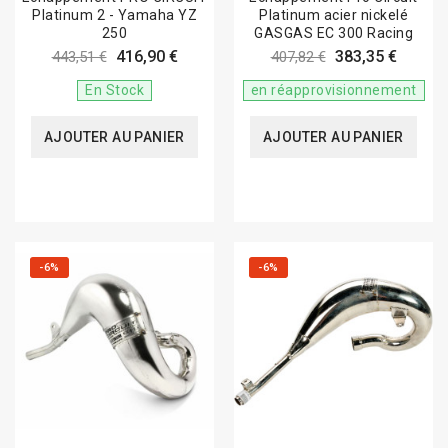
Platinum 2 - Yamaha YZ
Platinum acier nickelé
250
GASGAS EC 300 Racing
416,90 €
383,35 €
443,51 €
407,82 €
En Stock
en réapprovisionnement
AJOUTER AU PANIER
AJOUTER AU PANIER
-6%
-6%