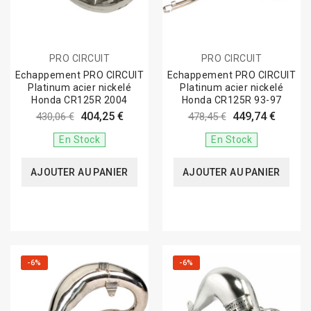
PRO CIRCUIT
PRO CIRCUIT
Echappement PRO CIRCUIT
Echappement PRO CIRCUIT
Platinum acier nickelé
Platinum acier nickelé
Honda CR125R 2004
Honda CR125R 93-97
404,25 €
449,74 €
430,06 €
478,45 €
En Stock
En Stock
AJOUTER AU PANIER
AJOUTER AU PANIER
-6%
-6%