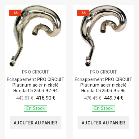
-6%
-6%
PRO CIRCUIT
PRO CIRCUIT
Echappement PRO CIRCUIT
Echappement PRO CIRCUIT
Platinum acier nickelé
Platinum acier nickelé
Honda CR250R 92-94
Honda CR250R 95-96
416,90 €
449,74 €
443,51 €
478,45 €
En Stock
En Stock
AJOUTER AU PANIER
AJOUTER AU PANIER