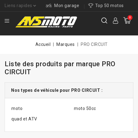
Liens rapides
Mon garage
Top 50 motos
0
Accueil
Marques
PRO CIRCUIT
Liste des produits par marque PRO
CIRCUIT
Nos types de véhicule pour PRO CIRCUIT :
moto
moto 50cc
quad et ATV