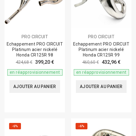
PRO CIRCUIT
PRO CIRCUIT
Echappement PRO CIRCUIT
Echappement PRO CIRCUIT
Platinum acier nickelé
Platinum acier nickelé
Honda CR125R 98
Honda CR125R 99
399,20 €
432,96 €
424,68 €
460,60 €
en réapprovisionnement
en réapprovisionnement
AJOUTER AU PANIER
AJOUTER AU PANIER
-6%
-6%