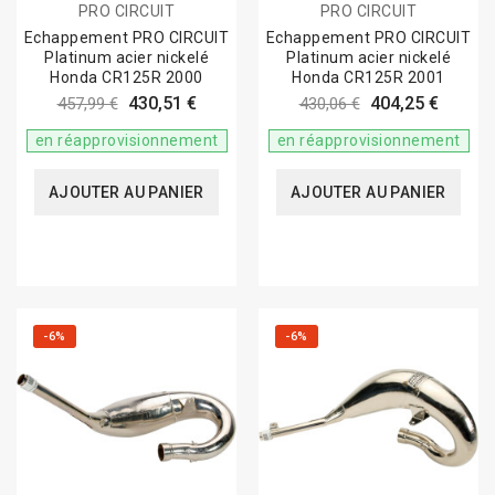
PRO CIRCUIT
PRO CIRCUIT
Echappement PRO CIRCUIT
Echappement PRO CIRCUIT
Platinum acier nickelé
Platinum acier nickelé
Honda CR125R 2000
Honda CR125R 2001
430,51 €
404,25 €
457,99 €
430,06 €
en réapprovisionnement
en réapprovisionnement
AJOUTER AU PANIER
AJOUTER AU PANIER
-6%
-6%