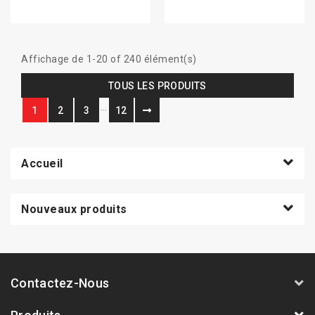
Affichage de 1-20 of 240 élément(s)
TOUS LES PRODUITS
…
1
2
3
12
Accueil
Nouveaux produits
Contactez-Nous