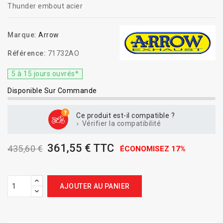
Thunder embout acier
Marque:
Arrow
Référence:
71732AO
5 à 15 jours ouvrés*
Disponible Sur Commande
Ce produit est-il compatible ?
Vérifier la compatibilité
361,55 € TTC
435,60 €
ÉCONOMISEZ 17%
AJOUTER AU PANIER