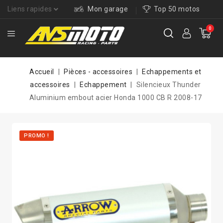
Liens rapides
Mon garage
Top 50 motos
0
Accueil
Pièces - accessoires
Echappements et
accessoires
Echappement
Silencieux Thunder
Aluminium embout acier Honda 1000 CB R 2008-17
PROMO !