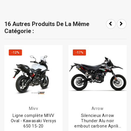
16 Autres Produits De La Même
Catégorie :
-12%
-17%
Mivv
Arrow
Ligne complète MIVV
Silencieux Arrow
Oval - Kawasaki Versys
Thunder Alu noir
650 15-20
embout carbone Aprilia