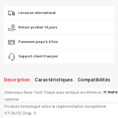
Livraison international
Retour produit 14 jours
Paiement jusqu'à 4 fois
Support client Français
Description
Caractéristiques
Compatibilités
Silencieux Race-Tech Titane avec embout en
référence:
71794PK
carbone
Produits homologué selon la réglementation européenne
97/24/CE Chap. 9