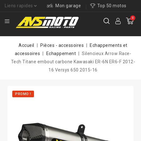
Liens rapides
Mon garage
Top 50 motos
0
Accueil
Pièces - accessoires
Echappements et
accessoires
Echappement
Silencieux Arrow Race-
Tech Titane embout carbone Kawasaki ER-6N ER6-F 2012-
16 Versys 650 2015-16
PROMO !