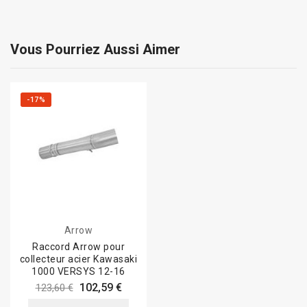
Vous Pourriez Aussi Aimer
-17%
Arrow
Raccord Arrow pour
collecteur acier Kawasaki
1000 VERSYS 12-16
102,59 €
123,60 €