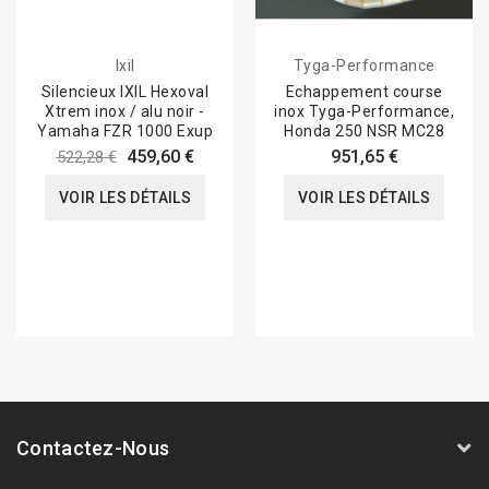
Ixil
Tyga-Performance
Silencieux IXIL Hexoval
Echappement course
Xtrem inox / alu noir -
inox Tyga-Performance,
Yamaha FZR 1000 Exup
Honda 250 NSR MC28
459,60 €
951,65 €
522,28 €
VOIR LES DÉTAILS
VOIR LES DÉTAILS
Contactez-Nous