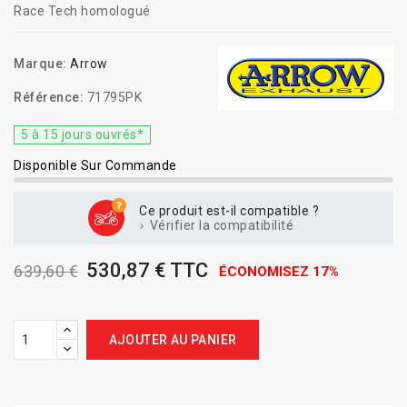
Race Tech homologué
Marque:
Arrow
Référence:
71795PK
5 à 15 jours ouvrés*
Disponible Sur Commande
Ce produit est-il compatible ?
Vérifier la compatibilité
530,87 € TTC
639,60 €
ÉCONOMISEZ 17%
AJOUTER AU PANIER