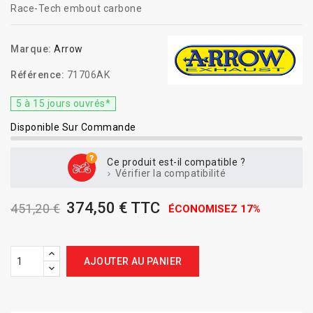
Race-Tech embout carbone
Marque:
Arrow
Référence:
71706AK
5 à 15 jours ouvrés*
Disponible Sur Commande
Ce produit est-il compatible ?
Vérifier la compatibilité
374,50 € TTC
451,20 €
ÉCONOMISEZ 17%
AJOUTER AU PANIER