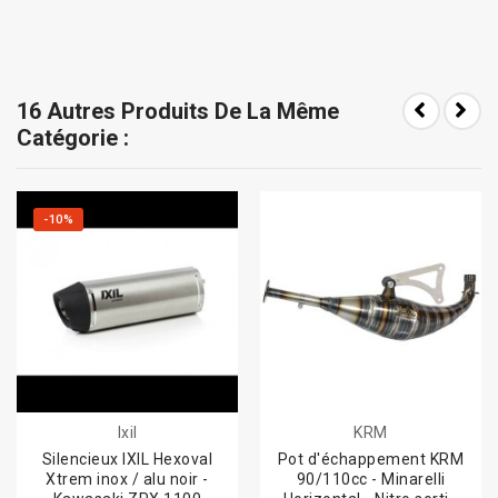
16 Autres Produits De La Même
Catégorie :
-10%
Ixil
KRM
Silencieux IXIL Hexoval
Pot d'échappement KRM
Xtrem inox / alu noir -
90/110cc - Minarelli