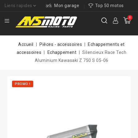
Liens rapides
Mon garage
Top 50 motos
0
Accueil
Pièces - accessoires
Echappements et
accessoires
Echappement
Silencieux Race Tech
Aluminium Kawasaki Z 750 S 05-06
PROMO !