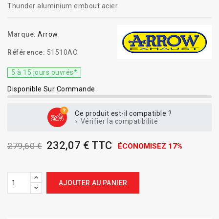
Thunder aluminium embout acier
Marque:
Arrow
Référence:
51510AO
5 à 15 jours ouvrés*
Disponible Sur Commande
Ce produit est-il compatible ?
Vérifier la compatibilité
232,07 € TTC
279,60 €
ÉCONOMISEZ 17%
AJOUTER AU PANIER