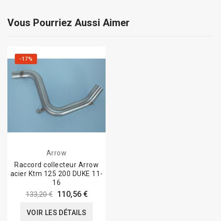
Vous Pourriez Aussi Aimer
-17%
Arrow
Raccord collecteur Arrow
acier Ktm 125 200 DUKE 11-
16
110,56 €
133,20 €
VOIR LES DÉTAILS