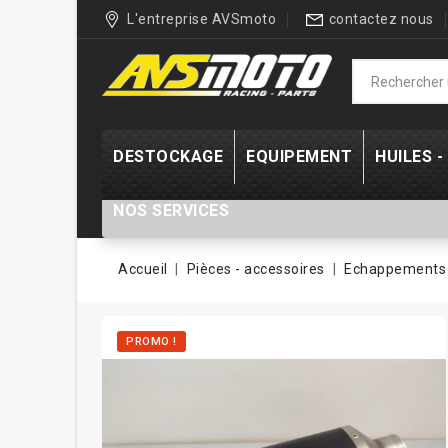
L'entreprise AVSmoto
contactez nous
DESTOCKAGE
EQUIPEMENT
HUILES 
NOS SERVICES
Accueil
Pièces - accessoires
Echappements 
PROMO !