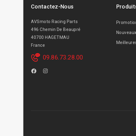
Contactez-Nous
Produit
AVSmoto Racing Parts
Promotio
496 Chemin De Beaupré
Nouveaux
40700 HAGETMAU
Meilleure
France
09.86.73.28.00