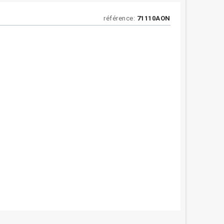
référence:
71110AON