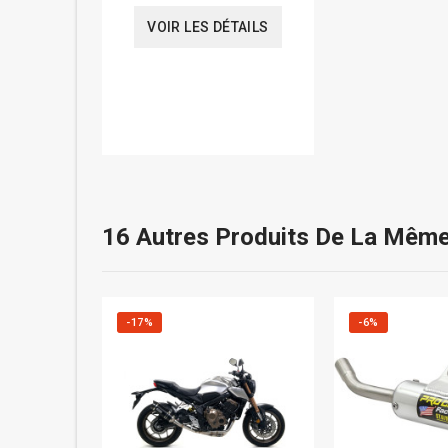
VOIR LES DÉTAILS
16 Autres Produits De La Même
-17%
-6%