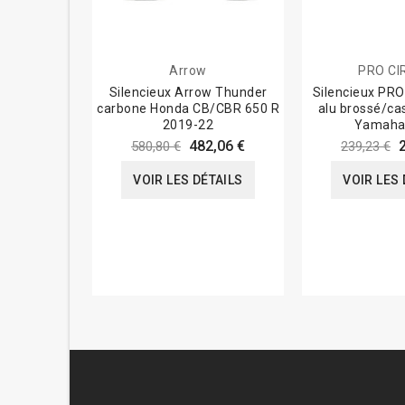
Arrow
PRO CI
Silencieux Arrow Thunder
Silencieux PRO
carbone Honda CB/CBR 650 R
alu brossé/ca
2019-22
Yamaha
482,06 €
580,80 €
239,23 €
VOIR LES DÉTAILS
VOIR LES 