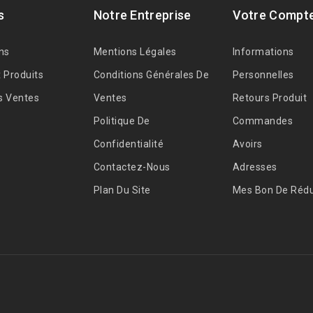
s
Notre Entreprise
Votre Compt
ns
Mentions Légales
Informations
 Produits
Conditions Générales De
Personnelles
s Ventes
Ventes
Retours Produit
Politique De
Commandes
Confidentialité
Avoirs
Contactez-Nous
Adresses
Plan Du Site
Mes Bon De Rédu