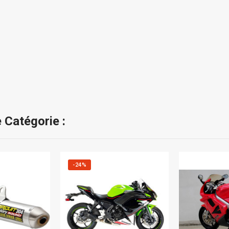
 Catégorie :
-24%