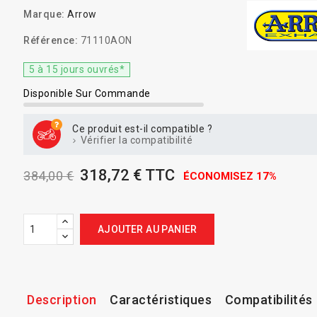
Marque:
Arrow
Référence:
71110AON
5 à 15 jours ouvrés*
Disponible Sur Commande
Ce produit est-il compatible ?
Vérifier la compatibilité
318,72 € TTC
384,00 €
ÉCONOMISEZ 17%
AJOUTER AU PANIER
Description
Caractéristiques
Compatibilités