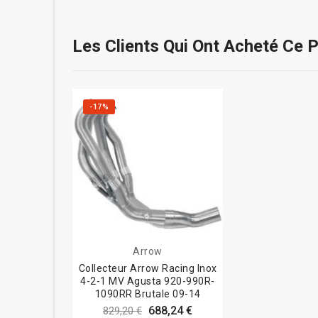
Les Clients Qui Ont Acheté Ce 
-17%
Arrow
Collecteur Arrow Racing Inox
4-2-1 MV Agusta 920-990R-
1090RR Brutale 09-14
688,24 €
829,20 €