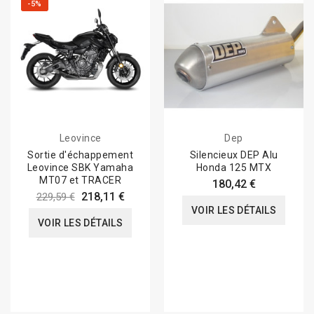
-5%
Leovince
Dep
Sortie d'échappement
Silencieux DEP Alu
Leovince SBK Yamaha
Honda 125 MTX
MT07 et TRACER
180,42 €
218,11 €
229,59 €
VOIR LES DÉTAILS
VOIR LES DÉTAILS