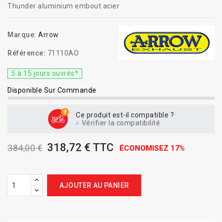
Thunder aluminium embout acier
Marque:
Arrow
Référence:
71110AO
5 à 15 jours ouvrés*
Disponible Sur Commande
Ce produit est-il compatible ?
Vérifier la compatibilité
318,72 € TTC
384,00 €
ÉCONOMISEZ 17%
AJOUTER AU PANIER