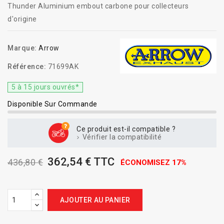
Thunder Aluminium embout carbone pour collecteurs
d'origine
Marque:
Arrow
Référence:
71699AK
5 à 15 jours ouvrés*
Disponible Sur Commande
Ce produit est-il compatible ?
Vérifier la compatibilité
362,54 € TTC
436,80 €
ÉCONOMISEZ 17%
AJOUTER AU PANIER