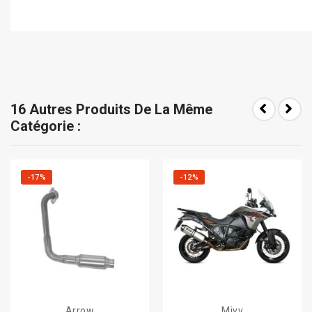
16 Autres Produits De La Même
Catégorie :
-17%
-12%
Arrow
Mivv