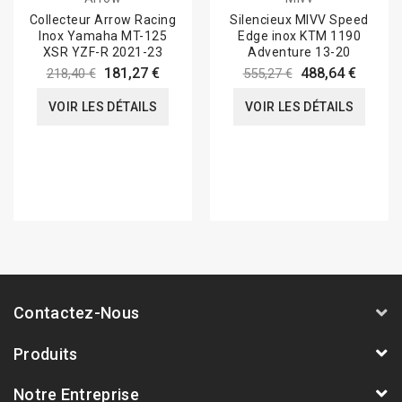
Collecteur Arrow Racing
Silencieux MIVV Speed
Inox Yamaha MT-125
Edge inox KTM 1190
XSR YZF-R 2021-23
Adventure 13-20
181,27 €
488,64 €
218,40 €
555,27 €
VOIR LES DÉTAILS
VOIR LES DÉTAILS
Contactez-Nous
Produits
Notre Entreprise