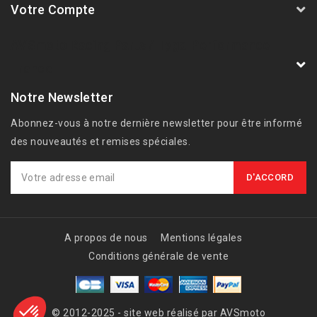
Votre Compte
AVSmoto Racing Parts / Tyga-Performance
France
Notre Newsletter
Abonnez-vous à notre dernière newsletter pour être informé
des nouveautés et remises spéciales.
A propos de nous
Mentions légales
Conditions générale de vente
© 2012-2025 - site web réalisé par AVSmoto