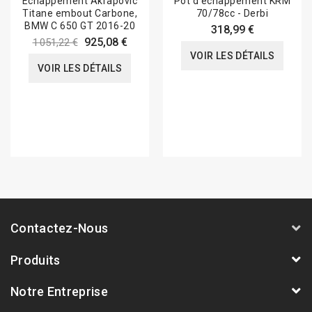
Echappement Akrapovic
Pot d'échappement KRM
Titane embout Carbone,
70/78cc - Derbi
BMW C 650 GT 2016-20
318,99 €
925,08 €
1 051,22 €
VOIR LES DÉTAILS
VOIR LES DÉTAILS
Contactez-Nous
Produits
Notre Entreprise