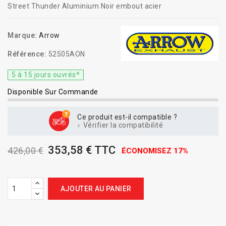
Street Thunder Aluminium Noir embout acier
Marque:
Arrow
Référence:
52505AON
5 à 15 jours ouvrés*
Disponible Sur Commande
Ce produit est-il compatible ?
Vérifier la compatibilité
353,58 € TTC
426,00 €
ÉCONOMISEZ 17%
AJOUTER AU PANIER