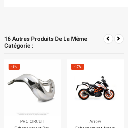
16 Autres Produits De La Même
Catégorie :
-6%
-17%
PRO CIRCUIT
Arrow