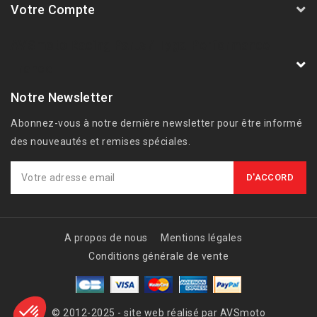
Votre Compte
AVSmoto Racing Parts / Tyga-Performance
France
Notre Newsletter
Abonnez-vous à notre dernière newsletter pour être informé
des nouveautés et remises spéciales.
A propos de nous
Mentions légales
Conditions générale de vente
© 2012-2025 - site web réalisé par AVSmoto