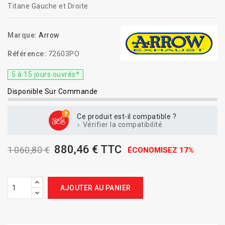
Titane Gauche et Droite
Marque:
Arrow
Référence:
72603PO
5 à 15 jours ouvrés*
Disponible Sur Commande
Ce produit est-il compatible ?
Vérifier la compatibilité
880,46 € TTC
1 060,80 €
ÉCONOMISEZ 17%
AJOUTER AU PANIER