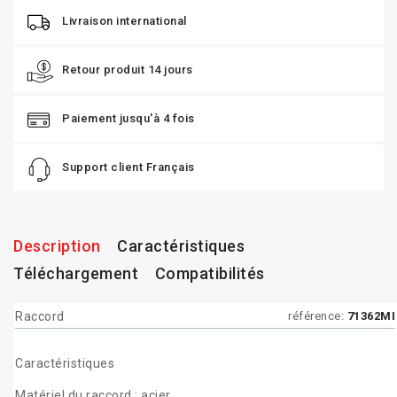
Livraison international
Retour produit 14 jours
Paiement jusqu'à 4 fois
Support client Français
Description
Caractéristiques
Téléchargement
Compatibilités
Raccord
référence:
71362MI
Caractéristiques
Matériel du raccord : acier