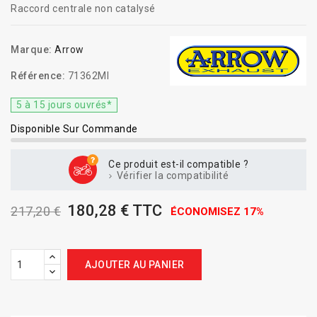
Raccord centrale non catalysé
Marque:
Arrow
Référence:
71362MI
5 à 15 jours ouvrés*
Disponible Sur Commande
Ce produit est-il compatible ?
Vérifier la compatibilité
180,28 € TTC
217,20 €
ÉCONOMISEZ 17%
AJOUTER AU PANIER