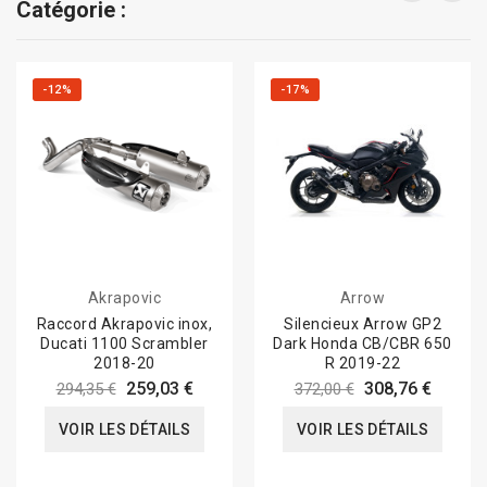
Catégorie :
-12%
-17%
Akrapovic
Arrow
Raccord Akrapovic inox,
Silencieux Arrow GP2
Ducati 1100 Scrambler
Dark Honda CB/CBR 650
2018-20
R 2019-22
259,03 €
308,76 €
294,35 €
372,00 €
VOIR LES DÉTAILS
VOIR LES DÉTAILS