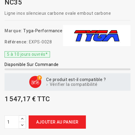
NC35
Ligne inox silencieux carbone ovale embout carbone
Marque:
Tyga-Performance
Référence:
EXPS-0028
5 à 10 jours ouvrés*
Disponible Sur Commande
Ce produit est-il compatible ?
Vérifier la compatibilité
1 547,17 € TTC
AJOUTER AU PANIER