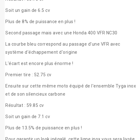
Soit un gain de 6.5 cv
Plus de 8% de puissance en plus !
Second passage mais avec une Honda 400 VFR NC30
La courbe bleu correspond au passage d'une VFR avec
système d'échappement d'origine
L'écart est encore plus énorme !
Premier tire : 52.75 cv
Ensuite sur cette même moto équipé de l'ensemble Tyga inox
et de son silencieux carbone
Résultat : 59.85 cv
Soit un gain de 7.1 cv
Plus de 13.5% de puissance en plus !
Pour garantir un look inégalé, cette ligne inox vous sera livrée