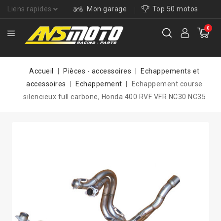
Liens rapides
Mon garage
Top 50 motos
0
Accueil
Pièces - accessoires
Echappements et
accessoires
Echappement
Echappement course
silencieux full carbone, Honda 400 RVF VFR NC30 NC35