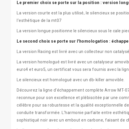
Le premier choix se porte sur la position : version lon
La version courte est la plus utilisé, le silencieux se posi
l'esthétique de la mt07
La version longue positionne le silencieux sous le cale pi
Le second choix se porte sur l'homologation : échap
La version Racing est livré avec un collecteur non cataly
La version homologué est livré avec un catalyseur amovible
euro4 et euro5, un certificat vous sera fournis avec la lign
Le silencieux est homologué avec un db-killer amovible.
Découvrez la ligne d'échappement complète Arrow MT-07, 
reconnue pour son excellence et plébiscitée par une c
célèbre pour sa robustesse et la qualité exceptionnelle 
conduite transformée. L'harmonie parfaite entre esthétiq
sophistiqué noir avec un embout en carbone, faisant de c