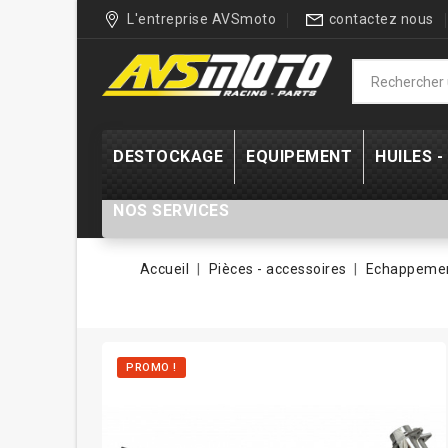
L'entreprise AVSmoto
contactez nous
DESTOCKAGE
EQUIPEMENT
HUILES 
NOS SERVICES
Accueil
Pièces - accessoires
Echappemen
PROMO !