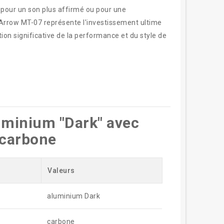
 pour un son plus affirmé ou pour une
Arrow MT-07 représente l'investissement ultime
on significative de la performance et du style de
uminium "Dark" avec
carbone
Valeurs
aluminium Dark
carbone