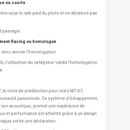
gue ou courte
tionne sous le cale pied du pilote et ne dénature pas
ed passager.
pement Racing ou homologué
sé donc annule l'homologation
, l'utilisation du catalyseur valide l'homologation
e.
le choix de prédilection pour votre MT-07,
ommunauté passionnée. Ce système d'échappement,
de son acoustique, promet une expérience de
ue et performance est atteinte grâce à un design
haque sortie une déclaration.