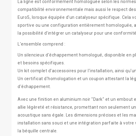
La ligne est conformément homologuée selon les normes
compatibilité environnementale mais aussi le respect des
Euro5, lorsque équipée d'un catalyseur spécifique. Cela vou
sportive ou une configuration entièrement homologuée, av
la possibilité d'intégrer un catalyseur pour une conformité
L'ensemble comprend :
Un silencieux d'échappement homologué, disponible en pl
et besoins spécifiques.
Un kit complet d'accessoires pour l'installation, ainsi qu'
Un certificat d'homologation et un coupon attestant la lé
d'échappement.
Avec une finition en aluminium noir "Dark" et un embout e
allie légèreté et résistance, promettant non seulement un
acoustique sans égale. Les dimensions précises et les mat
installation sans souci et une intégration parfaite à votr
la béquille centrale.