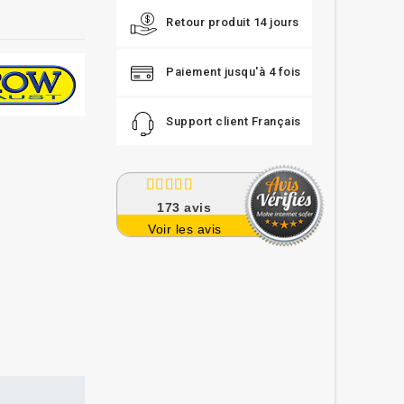
Retour produit 14 jours
Paiement jusqu'à 4 fois
Support client Français
173
avis
Voir les avis