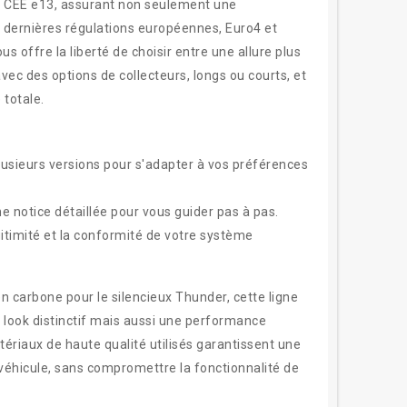
 CEE e13, assurant non seulement une
 dernières régulations européennes, Euro4 et
s offre la liberté de choisir entre une allure plus
ec des options de collecteurs, longs ou courts, et
 totale.
usieurs versions pour s'adapter à vos préférences
une notice détaillée pour vous guider pas à pas.
gitimité et la conformité de votre système
n carbone pour le silencieux Thunder, cette ligne
 look distinctif mais aussi une performance
ériaux de haute qualité utilisés garantissent une
e véhicule, sans compromettre la fonctionnalité de