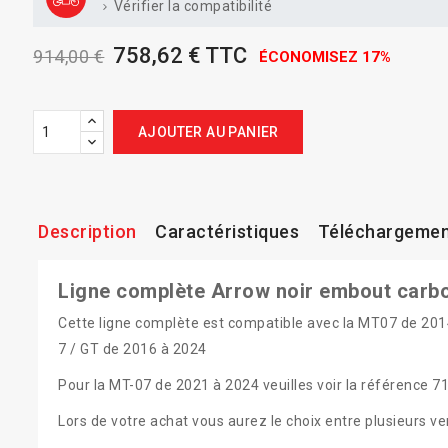
Vérifier la compatibilité
758,62 € TTC
914,00 €
ÉCONOMISEZ 17%
AJOUTER AU PANIER
Description
Caractéristiques
Téléchargeme
Ligne complète Arrow noir embout carbo
Cette ligne complète est compatible avec la MT07 de 201
7 / GT de 2016 à 2024
Pour la MT-07 de 2021 à 2024 veuilles voir la référence 7
Lors de votre achat vous aurez le choix entre plusieurs ve