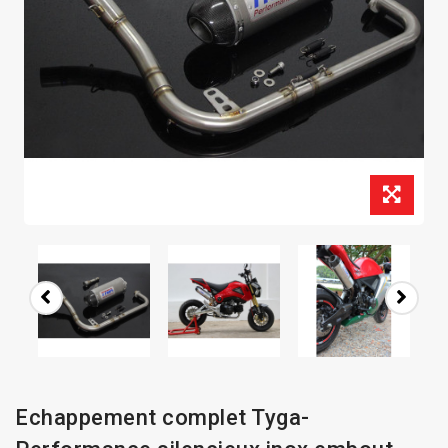
Echappement complet Tyga-