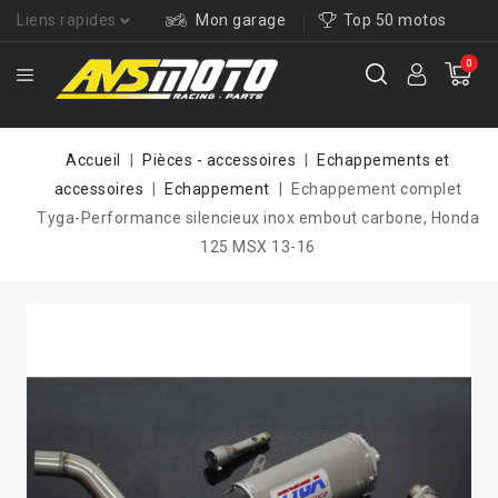
Liens rapides
Mon garage
Top 50 motos
0
Accueil
Pièces - accessoires
Echappements et
accessoires
Echappement
Echappement complet
Tyga-Performance silencieux inox embout carbone, Honda
125 MSX 13-16