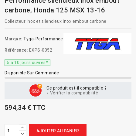
Performance silencieux inox embout
carbone, Honda 125 MSX 13-16
Collecteur Inox et silencieux inox embout carbone
Marque:
Tyga-Performance
Référence:
EXPS-0052
5 à 10 jours ouvrés*
Disponible Sur Commande
Ce produit est-il compatible ?
Vérifier la compatibilité
594,34 € TTC
AJOUTER AU PANIER