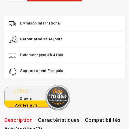
Livraison international
Retour produit 14 jours
Paiement jusqu'à 4 fois
Support client Français
2
avis
Voir les avis
Description
Caractéristiques
Compatibilités
Avis Vérifiés(2)