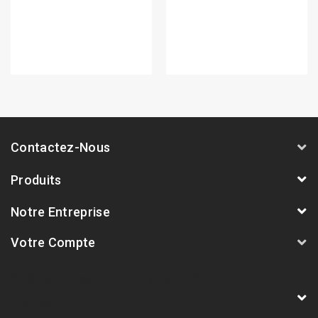
Contactez-Nous
Produits
Notre Entreprise
Votre Compte
AVSmoto Racing Parts / Tyga-Performance
France