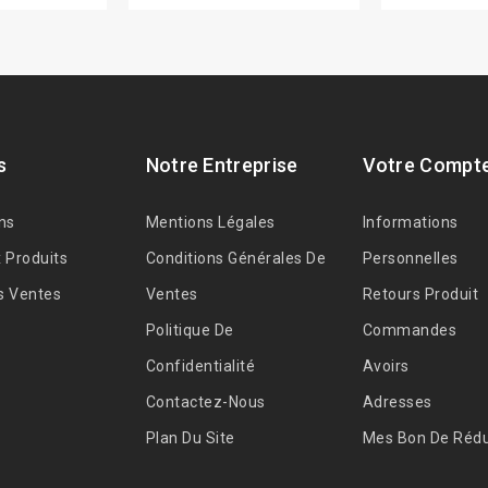
s
Notre Entreprise
Votre Compt
ns
Mentions Légales
Informations
 Produits
Conditions Générales De
Personnelles
s Ventes
Ventes
Retours Produit
Politique De
Commandes
Confidentialité
Avoirs
Contactez-Nous
Adresses
Plan Du Site
Mes Bon De Rédu