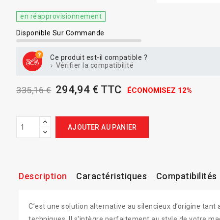
en réapprovisionnement
Disponible Sur Commande
Ce produit est-il compatible ?
Vérifier la compatibilité
294,94 € TTC
335,16 €
ÉCONOMISEZ 12%
AJOUTER AU PANIER
Description
Caractéristiques
Compatibilités
C’est une solution alternative au silencieux d’origine tan
techniques. Il s'intègre parfaitement au style de votre ma