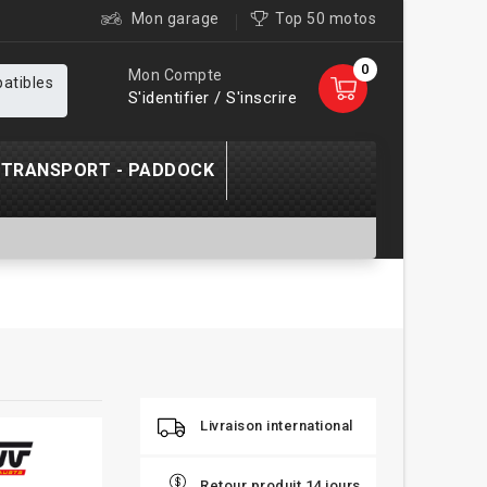
Mon garage
Top 50 motos
0
Mon Compte
patibles
S'identifier / S'inscrire
TRANSPORT - PADDOCK
Livraison international
Retour produit 14 jours