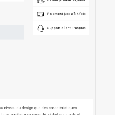
Paiement jusqu'à 4 fois
Support client Français
t au niveau du design que des caractéristiques
chine, améliore sa sonorité, réduit son poids et