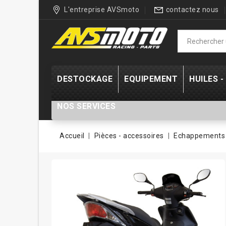
L'entreprise AVSmoto
contactez nous
DESTOCKAGE
EQUIPEMENT
HUILES 
NOS SERVICES
Accueil
Pièces - accessoires
Echappements 