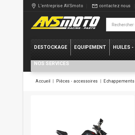
L'entreprise AVSmoto
contactez nous
DESTOCKAGE
EQUIPEMENT
HUILES 
NOS SERVICES
Accueil
Pièces - accessoires
Echappements 