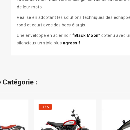
de leur moto.
Réalisé en adoptant les solutions techniques des échap
rond et court avec des becs élargis.
Une enveloppe en acier noir
“Black Moon”
obtenu avec un
silencieux un style plus
agressif.
 Catégorie :
-15%