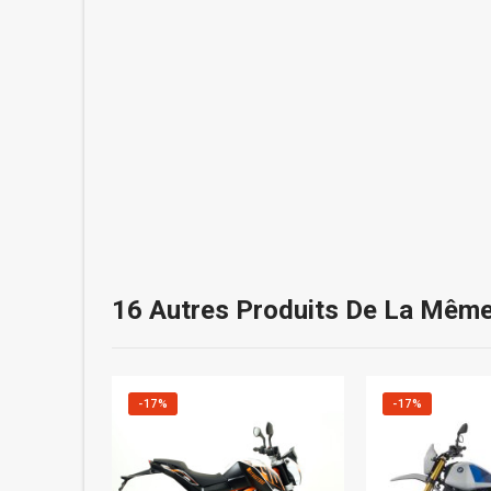
16 Autres Produits De La Même
-17%
-17%