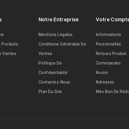
s
Notre Entreprise
Votre Compt
ns
Mentions Légales
Informations
 Produits
Conditions Générales De
Personnelles
s Ventes
Ventes
Retours Produit
Politique De
Commandes
Confidentialité
Avoirs
Contactez-Nous
Adresses
Plan Du Site
Mes Bon De Rédu