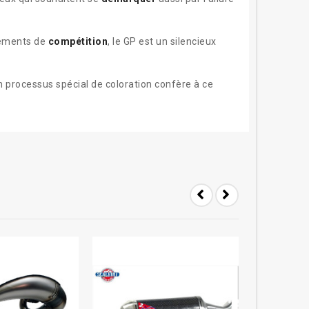
pements de
compétition
, le GP est un silencieux
 processus spécial de coloration confère à ce
-18%