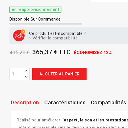
en réapprovisionnement
Disponible Sur Commande
Ce produit est-il compatible ?
Vérifier la compatibilité
365,37 € TTC
415,20 €
ÉCONOMISEZ 12%
AJOUTER AU PANIER
Description
Caractéristiques
Compatibilités
Réalisé pour améliorer
l’aspect, le son et les prestation
l’attention maximale vers le design, en vue de satisfaire 