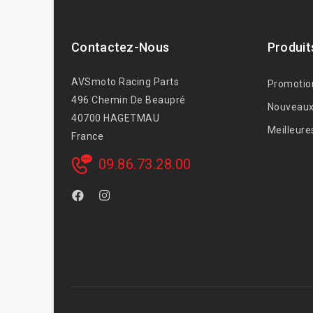
Contactez-Nous
Produit
AVSmoto Racing Parts
Promotio
496 Chemin De Beaupré
Nouveaux
40700 HAGETMAU
Meilleure
France
09.86.73.28.00