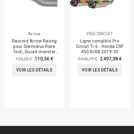
Arrow
PRO CIRCUIT
Raccord Arrow Racing
Ligne complète Pro
pour Silencieux Race
Circuit Ti-6 - Honda CRF
Tech, Ducati monster
450 R/RX 2019-20
821 1200/1200...
110,56 €
2 497,38 €
133,20 €
2 656,79 €
VOIR LES DÉTAILS
VOIR LES DÉTAILS