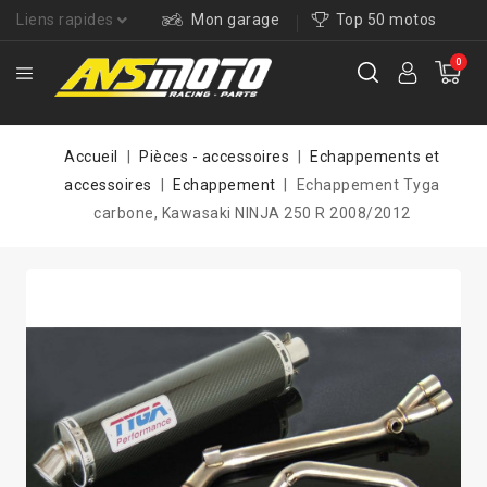
Liens rapides
Mon garage
Top 50 motos
0
Accueil
Pièces - accessoires
Echappements et
accessoires
Echappement
Echappement Tyga
carbone, Kawasaki NINJA 250 R 2008/2012