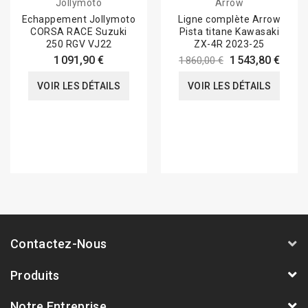
Jollymoto
Arrow
Echappement Jollymoto
Ligne complète Arrow
CORSA RACE Suzuki
Pista titane Kawasaki
250 RGV VJ22
ZX-4R 2023-25
1 091,90 €
1 543,80 €
1 860,00 €
VOIR LES DÉTAILS
VOIR LES DÉTAILS
Contactez-Nous
Produits
Notre Entreprise