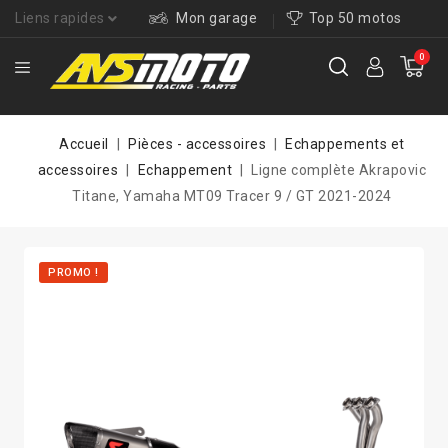
Liens rapides
Mon garage
Top 50 motos
0
Accueil
Pièces - accessoires
Echappements et
accessoires
Echappement
Ligne complète Akrapovic
Titane, Yamaha MT09 Tracer 9 / GT 2021-2024
PROMO !