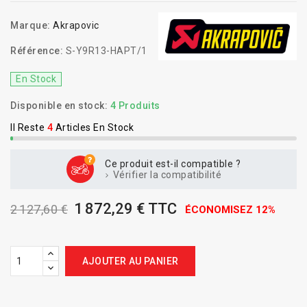
Marque:
Akrapovic
Référence:
S-Y9R13-HAPT/1
En Stock
Disponible en stock:
4 Produits
Il Reste
4
Articles En Stock
Ce produit est-il compatible ?
Vérifier la compatibilité
1 872,29 € TTC
2 127,60 €
ÉCONOMISEZ 12%
AJOUTER AU PANIER