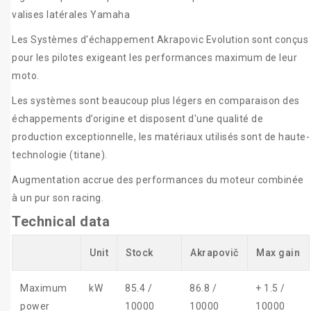
valises latérales Yamaha
Les Systèmes d'échappement Akrapovic Evolution sont conçus
pour les pilotes exigeant les performances maximum de leur
moto.
Les systèmes sont beaucoup plus légers en comparaison des
échappements d’origine et disposent d'une qualité de
production exceptionnelle, les matériaux utilisés sont de haute-
technologie (titane).
Augmentation accrue des performances du moteur combinée
à un pur son racing.
Technical data
Unit
Stock
Akrapovič
Max gain
Maximum
kW
85.4 /
86.8 /
+ 1.5 /
power
10000
10000
10000