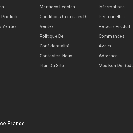
ns
Mentions Légales
Informations
 Produits
Conditions Générales De
Personnelles
s Ventes
Ventes
Retours Produit
Politique De
Commandes
Confidentialité
Avoirs
Contactez-Nous
Adresses
Plan Du Site
Mes Bon De Rédu
ce France