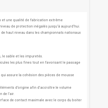
 et une qualité de fabrication extrême
niveau de protection inégalés jusqu’à aujourd’hui.
otes de haut niveau dans les championnats nationaux
le sable et les impuretés.
ules les plus fines tout en favorisant le passage
le qui assure la cohésion des pièces de mousse
éléments d’origine afin d’accroître le volume
 de l’air.
surface de contact maximale avec le corps du boiter