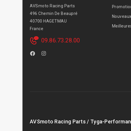
AVSmoto Racing Parts
Promotio
496 Chemin De Beaupré
Nouveaux
40700 HAGETMAU
Meilleure
France
09.86.73.28.00
AVSmoto Racing Parts / Tyga-Performan