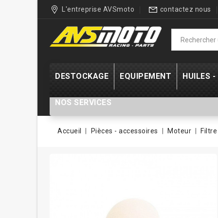
L'entreprise AVSmoto
contactez nous
DESTOCKAGE
EQUIPEMENT
HUILES 
NOS SERVICES
Accueil
Pièces - accessoires
Moteur
Filtr