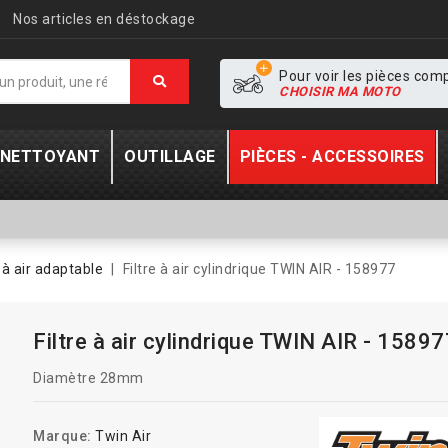
Nos articles en déstockage
Pour voir les pièces com
CHOISIR MA MOTO
- NETTOYANT
OUTILLAGE
PIÈCES - ACCESSOIRES
e à air adaptable
Filtre à air cylindrique TWIN AIR - 158977
Filtre à air cylindrique TWIN AIR - 1589
Diamètre 28mm
Marque:
Twin Air