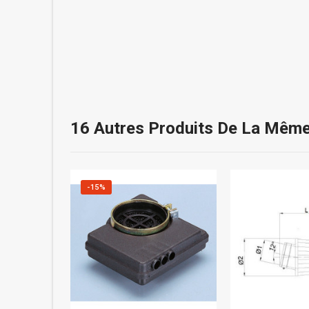
16 Autres Produits De La Même
-15%