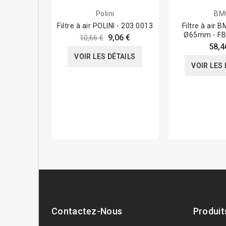
Polini
BM
Filtre à air POLINI - 203.0013
Filtre à air 
Ø65mm - F
9,06 €
10,66 €
58,4
VOIR LES DÉTAILS
VOIR LES 
Contactez-Nous
Produit