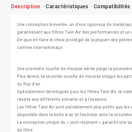
Description
Caractéristiques
Compatibilités
Une conception brevetée, un choix rigoureux de matériaux
garantissent aux filtres Twin Air des performances et un 
De quoi en faire le choix privilégié de la plupart des pil
comme internationaux.
Une première couche de mousse aérée piège la poussière, 
Plus dense, la seconde couche de mousse stoppe les partic
du flux d’air.
Spécialement développée pour les filtres Twin Air, la col
résiste aux différents solvants et à l’essence.
Les filtres Twin Air sont sensiblement plus petits que les 
disponible dans la boîte à air et favoriser ainsi la circulation
La conception unique du « joint respirant » garantit une 
de filtre.