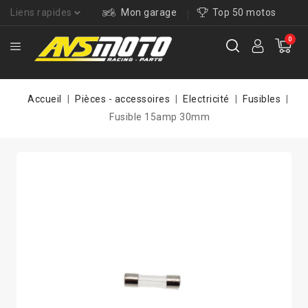
Liens rapides
Mon garage
Top 50 motos
0
Accueil
Pièces - accessoires
Electricité
Fusibles
Fusible 15amp 30mm