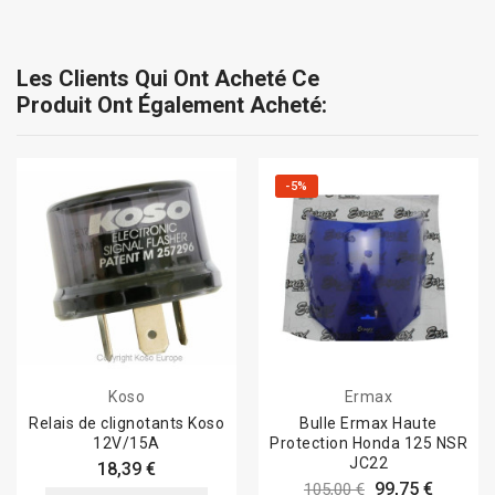
Les Clients Qui Ont Acheté Ce
Produit Ont Également Acheté:
-5%
Koso
Ermax
Relais de clignotants Koso
Bulle Ermax Haute
12V/15A
Protection Honda 125 NSR
JC22
18,39 €
99,75 €
105,00 €