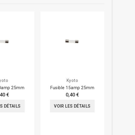
yoto
Kyoto
20amp 25mm
Fusible 15amp 25mm
Fusible 
,40 €
0,40 €
ES DÉTAILS
VOIR LES DÉTAILS
VOIR