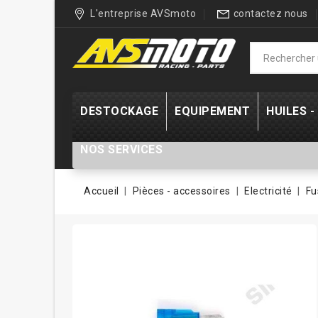
L'entreprise AVSmoto
contactez nous
DESTOCKAGE
EQUIPEMENT
HUILES 
NOS SERVICES
Accueil
Pièces - accessoires
Electricité
Fu