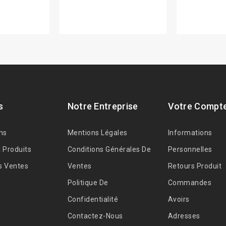
s
Notre Entreprise
Votre Compt
ns
Mentions Légales
Informations
 Produits
Conditions Générales De
Personnelles
s Ventes
Ventes
Retours Produit
Politique De
Commandes
Confidentialité
Avoirs
Contactez-Nous
Adresses