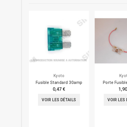
Kyoto
Kyo
Fusible Standard 30amp
Porte Fusibl
0,47 €
1,90
VOIR LES DÉTAILS
VOIR LES 