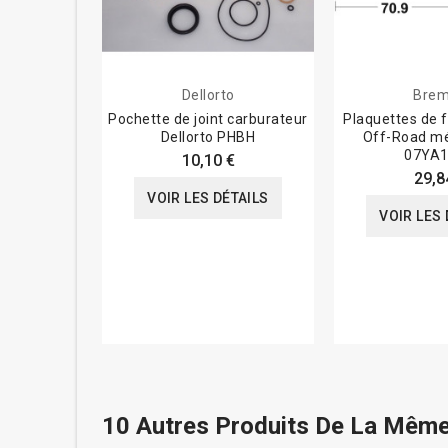
Dellorto
Bre
Pochette de joint carburateur
Plaquettes de 
Dellorto PHBH
Off-Road mét
07YA
10,10 €
29,8
VOIR LES DÉTAILS
VOIR LES 
10 Autres Produits De La Même