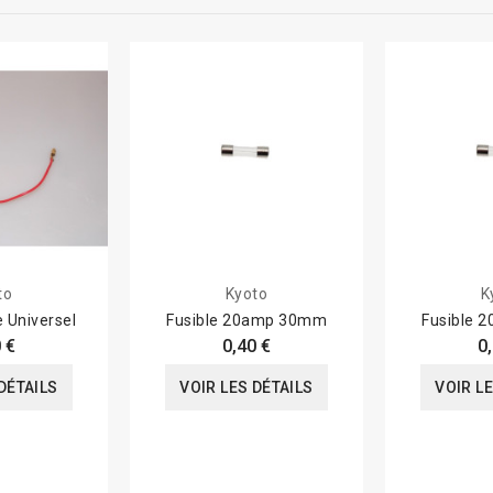
to
Kyoto
K
e Universel
Fusible 20amp 30mm
Fusible 
 €
0,40 €
0
DÉTAILS
VOIR LES DÉTAILS
VOIR L