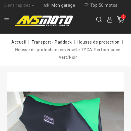
Liens rapides
Mon garage
Top 50 motos
0
Accueil
Transport - Paddock
Housse de protection
Housse de protection universelle TYGA-Performance
Vert/Noir