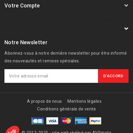
Votre Compte
AVSmoto Racing Parts / Tyga-Performance
France
Notre Newsletter
Abonnez-vous à notre dernière newsletter pour être informé
des nouveautés et remises spéciales.
A propos de nous
Mentions légales
Conditions générale de vente
© 2012-2025 - site web réalisé par AVSmoto