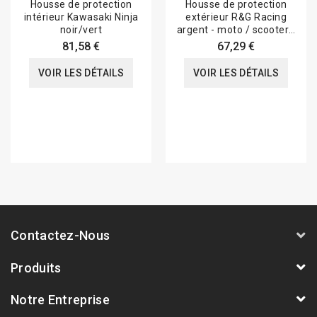
Housse de protection
Housse de protection
intérieur Kawasaki Ninja
extérieur R&G Racing
noir/vert
argent - moto / scooter -
universelle
81,58 €
67,29 €
VOIR LES DÉTAILS
VOIR LES DÉTAILS
Contactez-Nous
Produits
Notre Entreprise