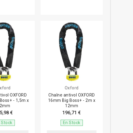
xford
Oxford
ntivol OXFORD
Chaîne antivol OXFORD
Boss+ - 1,5m x
16mm Big Boss+ - 2m x
12mm
12mm
5,98 €
196,71 €
 Stock
En Stock