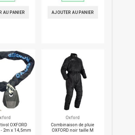
 AU PANIER
AJOUTER AU PANIER
xford
Oxford
ntivol OXFORD
Combinaison de pluie
 - 2m x 14,5mm
OXFORD noir taille M