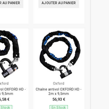
 AU PANIER
AJOUTER AU PANIER
xford
Oxford
vol OXFORD HD -
Chaîne antivol OXFORD HD -
x 9,5mm
2m x 9,5mm
6,58 €
56,93 €
 Stock
En Stock