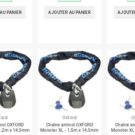
AU PANIER
AJOUTER AU PANIER
AJOUTER
ford
Oxford
O
ivol OXFORD
Chaîne antivol OXFORD
Chaîne a
 1,2m x 14,5mm
Monster XL - 1,5m x 14,5mm
Monster XL