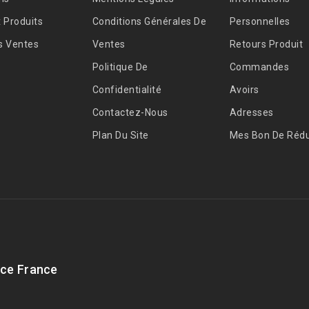
 Produits
Conditions Générales De
Personnelles
s Ventes
Ventes
Retours Produit
Politique De
Commandes
Confidentialité
Avoirs
Contactez-Nous
Adresses
Plan Du Site
Mes Bon De Rédu
ce France