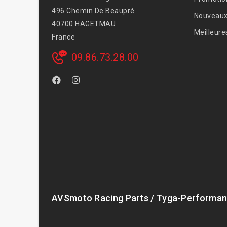
496 Chemin De Beaupré
Nouveaux
40700 HAGETMAU
Meilleure
France
09.86.73.28.00
AVSmoto Racing Parts / Tyga-Performan