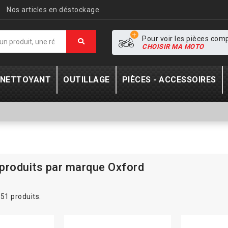
Nos articles en déstockage
Pour voir les pièces com
CHOISIR MA MOTO
- NETTOYANT
OUTILLAGE
PIÈCES - ACCESSOIRES
 produits par marque Oxford
a 51 produits.