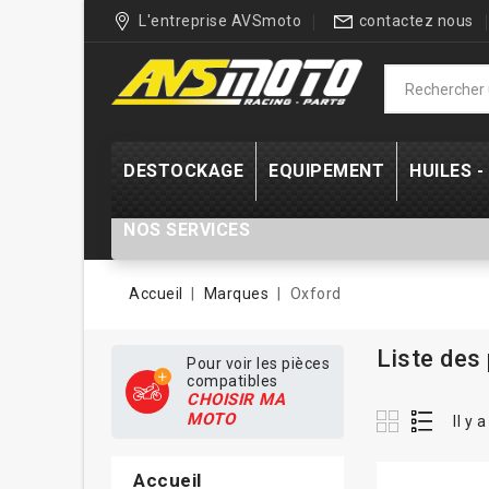
L'entreprise AVSmoto
contactez nous
DESTOCKAGE
EQUIPEMENT
HUILES 
NOS SERVICES
Accueil
Marques
Oxford
Liste des
Pour voir les pièces
compatibles
CHOISIR MA
MOTO
Il y 
Accueil