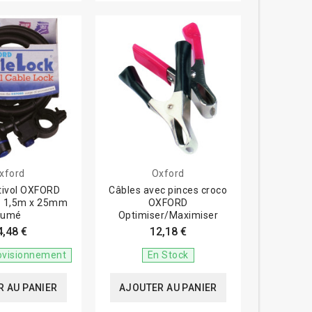
xford
Oxford
tivol OXFORD
Câbles avec pinces croco
 - 1,5m x 25mm
OXFORD
fumé
Optimiser/Maximiser
4,48 €
12,18 €
ovisionnement
En Stock
 AU PANIER
AJOUTER AU PANIER