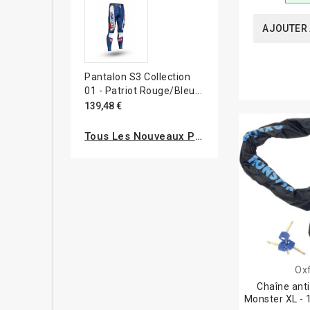
AJOUTER 
Pantalon S3 Collection
01 - Patriot Rouge/bleu...
139,48 €
Tous Les Nouveaux Produits
Ox
Chaîne ant
Monster XL -