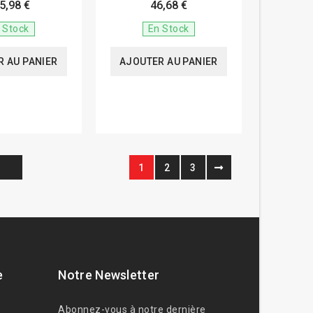
5,98 €
46,68 €
 Stock
En Stock
 AU PANIER
AJOUTER AU PANIER
1
2
3
e
Notre Newsletter
Abonnez-vous à notre dernière