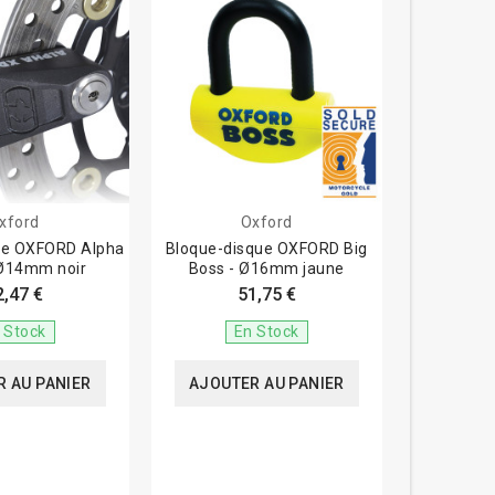
xford
Oxford
ue OXFORD Alpha
Bloque-disque OXFORD Big
 Ø14mm noir
Boss - Ø16mm jaune
2,47 €
51,75 €
 Stock
En Stock
 AU PANIER
AJOUTER AU PANIER