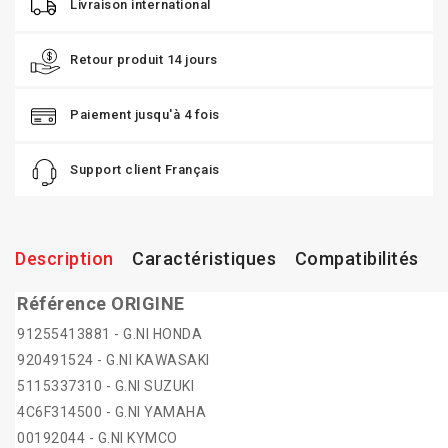
Livraison international
Retour produit 14 jours
Paiement jusqu'à 4 fois
Support client Français
Description
Caractéristiques
Compatibilités
Référence ORIGINE
91255413881 - G.NI HONDA
920491524 - G.NI KAWASAKI
5115337310 - G.NI SUZUKI
4C6F314500 - G.NI YAMAHA
00192044 - G.NI KYMCO