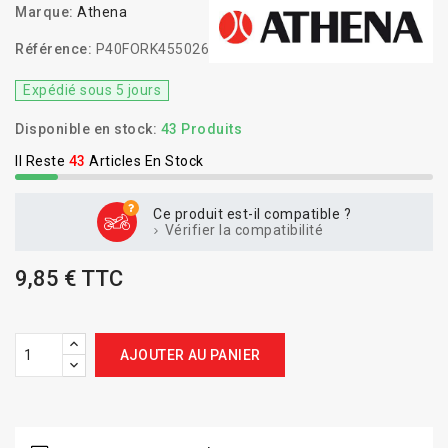
Marque:
Athena
Référence:
P40FORK455026
Expédié sous 5 jours
Disponible en stock:
43 Produits
Il Reste
43
Articles En Stock
Ce produit est-il compatible ?
Vérifier la compatibilité
9,85 € TTC
AJOUTER AU PANIER