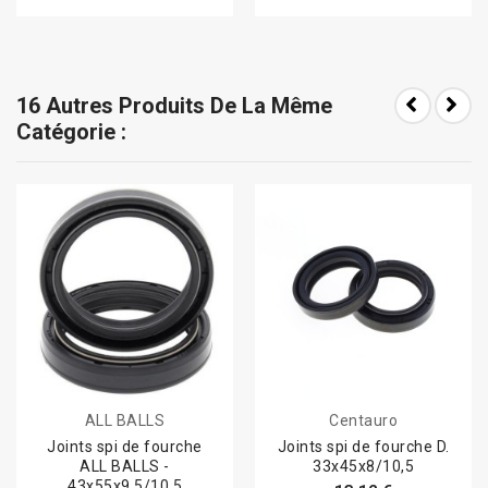
16 Autres Produits De La Même
Catégorie :
ALL BALLS
Centauro
Joints spi de fourche
Joints spi de fourche D.
ALL BALLS -
33x45x8/10,5
43x55x9,5/10,5