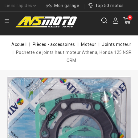
Liens rapides
Mon garage
Top 50 motos
0
Accueil
Pièces - accessoires
Moteur
Joints moteur
Pochette de joints haut moteur Athena, Honda 125 NSR
CRM