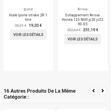
Ipone
Arrow
Huile Ipone stroke 2R 1
Echappement Arrow
litre
Honda 125 NSR jc20 jc22
90-03
19,20 €
20,21 €
251,19 €
302,64 €
VOIR LES DÉTAILS
VOIR LES DÉTAILS
16 Autres Produits De La Même
Catégorie :