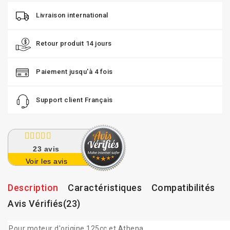
Livraison international
Retour produit 14 jours
Paiement jusqu'à 4 fois
Support client Français
23
avis
Voir les avis
Description
Caractéristiques
Compatibilités
Avis Vérifiés(23)
Pour moteur d'origine 125cc et Athena