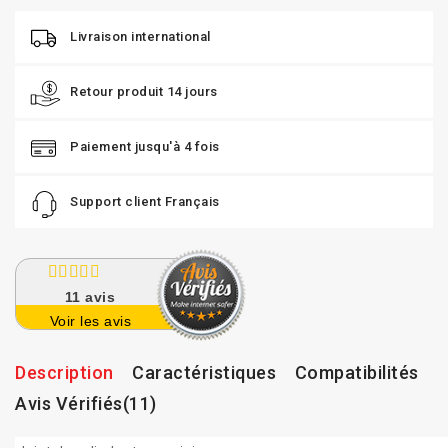
Livraison international
Retour produit 14 jours
Paiement jusqu'à 4 fois
Support client Français
11
avis
Voir les avis
Description
Caractéristiques
Compatibilités
Avis Vérifiés(11)