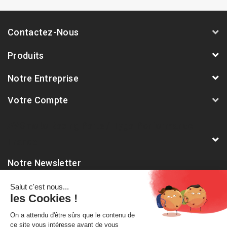
Contactez-Nous
Produits
Notre Entreprise
Votre Compte
AVSmoto Racing Parts / Tyga-Performance
France
Notre Newsletter
Abonnez-vous à notre dernière newsletter pour être informé
des nouveautés et remises spéciales.