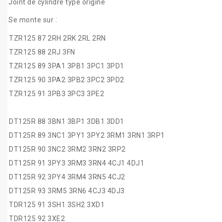
Joint de cylindre type origine
Se monte sur :
TZR125 87 2RH 2RK 2RL 2RN
TZR125 88 2RJ 3FN
TZR125 89 3PA1 3PB1 3PC1 3PD1
TZR125 90 3PA2 3PB2 3PC2 3PD2
TZR125 91 3PB3 3PC3 3PE2
DT125R 88 3BN1 3BP1 3DB1 3DD1
DT125R 89 3NC1 3PY1 3PY2 3RM1 3RN1 3RP1
DT125R 90 3NC2 3RM2 3RN2 3RP2
DT125R 91 3PY3 3RM3 3RN4 4CJ1 4DJ1
DT125R 92 3PY4 3RM4 3RN5 4CJ2
DT125R 93 3RM5 3RN6 4CJ3 4DJ3
TDR125 91 3SH1 3SH2 3XD1
TDR125 92 3XE2