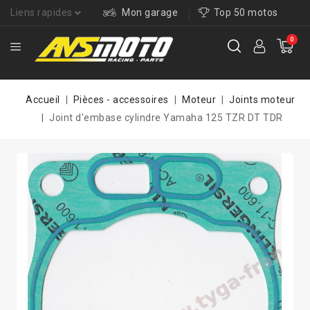
Liens rapides
Mon garage
Top 50 motos
0
Accueil
Pièces - accessoires
Moteur
Joints moteur
Joint d'embase cylindre Yamaha 125 TZR DT TDR