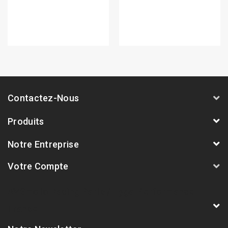
Contactez-Nous
Produits
Notre Entreprise
Votre Compte
AVSmoto Racing Parts / Tyga-Performance
France