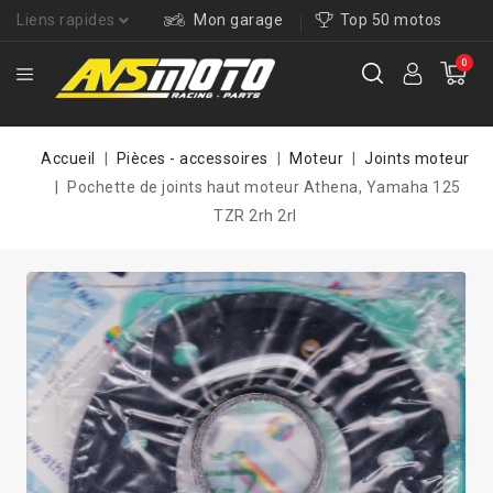
Liens rapides
Mon garage
Top 50 motos
0
Accueil
Pièces - accessoires
Moteur
Joints moteur
Pochette de joints haut moteur Athena, Yamaha 125
TZR 2rh 2rl