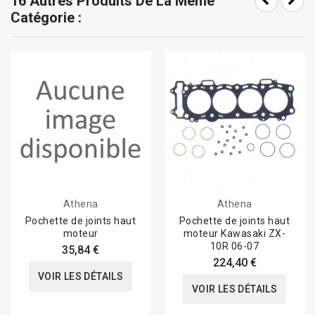
16 Autres Produits De La Même
Catégorie :
Athena
Athena
Pochette de joints haut
Pochette de joints haut
moteur
moteur Kawasaki ZX-
10R 06-07
35,84 €
224,40 €
VOIR LES DÉTAILS
VOIR LES DÉTAILS