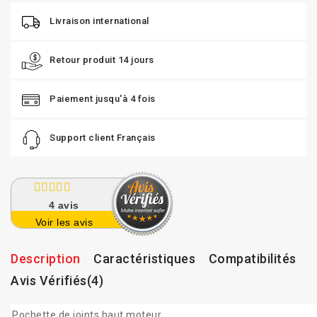
Livraison international
Retour produit 14 jours
Paiement jusqu'à 4 fois
Support client Français
4
avis
Voir les avis
Description
Caractéristiques
Compatibilités
Avis Vérifiés(4)
Pochette de joints haut moteur