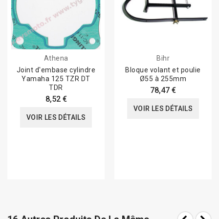
Athena
Bihr
Joint d'embase cylindre
Bloque volant et poulie
Yamaha 125 TZR DT
Ø55 à 255mm
TDR
78,47 €
8,52 €
VOIR LES DÉTAILS
VOIR LES DÉTAILS