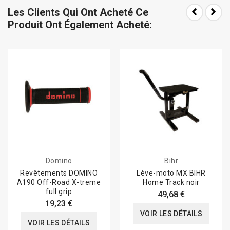
Les Clients Qui Ont Acheté Ce
Produit Ont Également Acheté:
Domino
Bihr
Revêtements DOMINO
Lève-moto MX BIHR
A190 Off-Road X-treme
Home Track noir
full grip
49,68 €
19,23 €
VOIR LES DÉTAILS
VOIR LES DÉTAILS