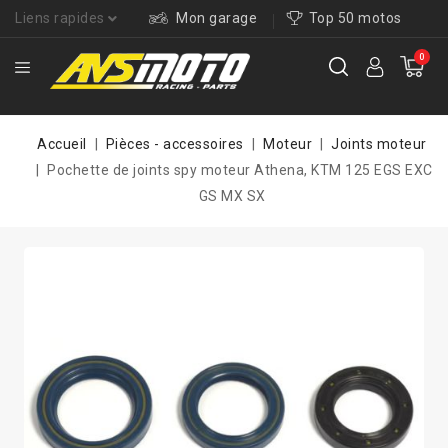
Liens rapides
Mon garage
Top 50 motos
0
Accueil
Pièces - accessoires
Moteur
Joints moteur
Pochette de joints spy moteur Athena, KTM 125 EGS EXC
GS MX SX