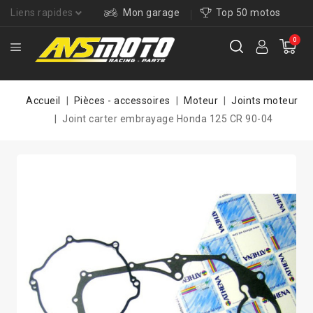
Liens rapides
Mon garage
Top 50 motos
0
Accueil
Pièces - accessoires
Moteur
Joints moteur
Joint carter embrayage Honda 125 CR 90-04