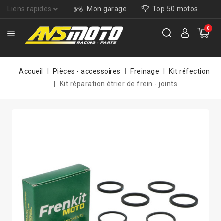
Liens rapides
Mon garage
Top 50 motos
0
Accueil
Pièces - accessoires
Freinage
Kit réfection
Kit réparation étrier de frein - joints