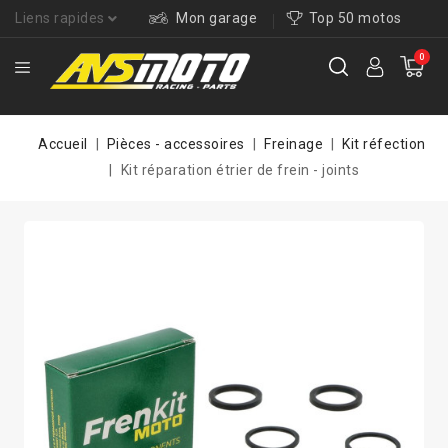
Liens rapides
Mon garage
Top 50 motos
0
Accueil
Pièces - accessoires
Freinage
Kit réfection
Kit réparation étrier de frein - joints