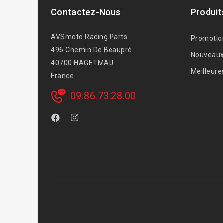
Contactez-Nous
Produit
AVSmoto Racing Parts
Promotio
496 Chemin De Beaupré
Nouveaux
40700 HAGETMAU
Meilleure
France
09.86.73.28.00