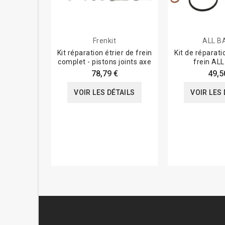
Frenkit
ALL B
Kit réparation étrier de frein
Kit de réparati
complet - pistons joints axe
frein AL
78,79 €
49,5
VOIR LES DÉTAILS
VOIR LES 