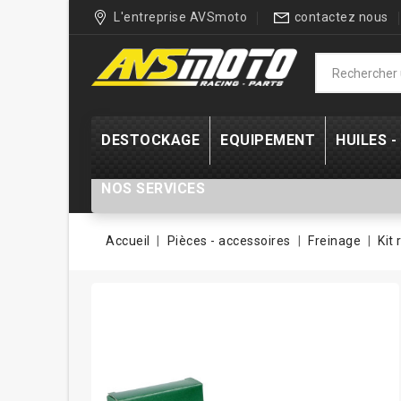
L'entreprise AVSmoto
contactez nous
DESTOCKAGE
EQUIPEMENT
HUILES 
NOS SERVICES
Accueil
Pièces - accessoires
Freinage
Kit 