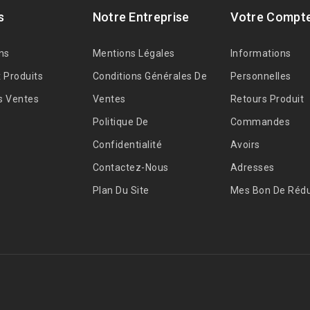
s
Notre Entreprise
Votre Compt
ns
Mentions Légales
Informations
 Produits
Conditions Générales De
Personnelles
s Ventes
Ventes
Retours Produit
Politique De
Commandes
Confidentialité
Avoirs
Contactez-Nous
Adresses
Plan Du Site
Mes Bon De Rédu