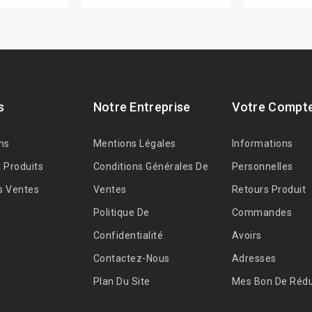
s
Notre Entreprise
Votre Compt
ns
Mentions Légales
Informations
 Produits
Conditions Générales De
Personnelles
s Ventes
Ventes
Retours Produit
Politique De
Commandes
Confidentialité
Avoirs
Contactez-Nous
Adresses
Plan Du Site
Mes Bon De Rédu