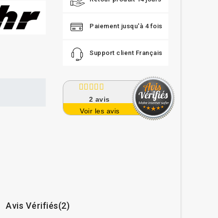
Paiement jusqu'à 4 fois
Support client Français
2
avis
Voir les avis
Avis Vérifiés(2)