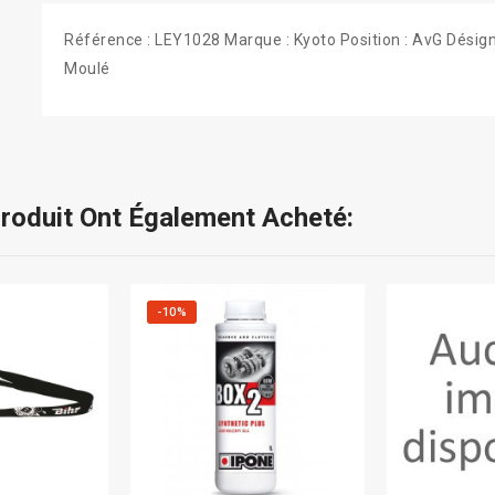
Référence : LEY1028 Marque : Kyoto Position : AvG Désign
Moulé
Produit Ont Également Acheté:
-10%