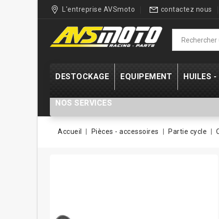
L'entreprise AVSmoto
contactez nous
DESTOCKAGE
EQUIPEMENT
HUILES 
NOS SERVICES
Accueil
Pièces - accessoires
Partie cycle