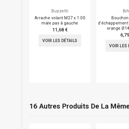
Buzzetti
Bih
Arrache volant M27 x 1.00
Bouchon 
male pas à gauche
d'échappement 
orange Ø1
11,68 €
6,79
VOIR LES DÉTAILS
VOIR LES 
16 Autres Produits De La Même