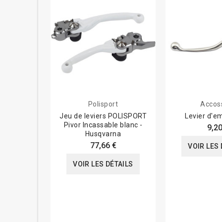
Polisport
Accos
Jeu de leviers POLISPORT
Levier d'e
Pivor Incassable blanc -
9,20
Husqvarna
77,66 €
VOIR LES 
VOIR LES DÉTAILS