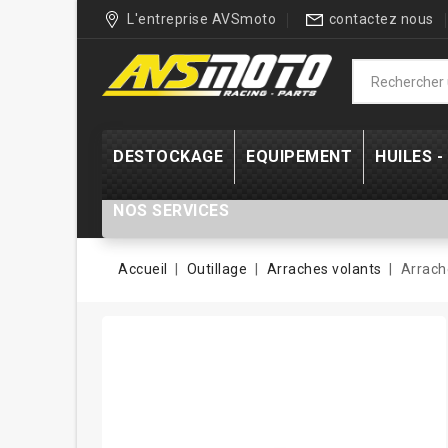
L'entreprise AVSmoto
contactez nous
DESTOCKAGE
EQUIPEMENT
HUILES 
NOS SERVICES
Accueil
Outillage
Arraches volants
Arrach