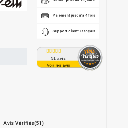
Paiement jusqu'à 4 fois
Support client Français
51
avis
Voir les avis
Avis Vérifiés(51)