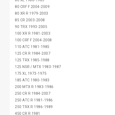
80 XL 1980-1985
80 CRF F 2004-2009
80 XR R 1979-2003
85 CR 2003-2008
90 TRX 1993-2005
100 XR R 1981-2003
100 CRF F 2004-2008
110 ATC 1981-1985
125 CR R 1984-2007
125 TRX 1985-1988
125 NSR / MTX 1983-1987
175 XL 1973-1975
185 ATC 1980-1983
200 MTX R 1983-1986
250 CR R 1984-2007
250 ATC R 1981-1986
250 TRX R 1986-1989
450 CR R 1981