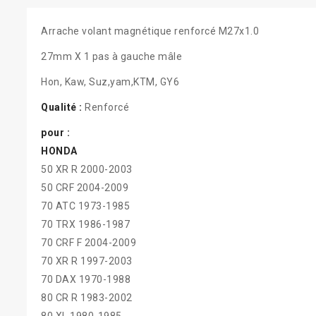
Arrache volant magnétique renforcé M27x1.0
27mm X 1 pas à gauche mâle
Hon, Kaw, Suz,yam,KTM, GY6
Qualité :
Renforcé
pour :
HONDA
50 XR R 2000-2003
50 CRF 2004-2009
70 ATC 1973-1985
70 TRX 1986-1987
70 CRF F 2004-2009
70 XR R 1997-2003
70 DAX 1970-1988
80 CR R 1983-2002