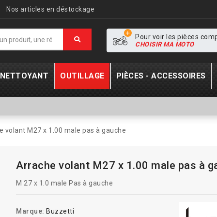
Nos articles en déstockage
Pour voir les pièces com
CHOISIR MA MOTO
- NETTOYANT
OUTILLAGE
PIÈCES - ACCESSOIRES
e volant M27 x 1.00 male pas à gauche
Arrache volant M27 x 1.00 male pas à 
M 27 x 1.0 male Pas à gauche
Marque:
Buzzetti