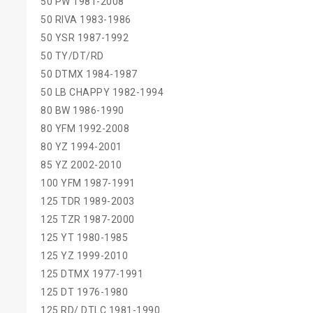
50 PW 1981-2008
50 RIVA 1983-1986
50 YSR 1987-1992
50 TY/DT/RD
50 DTMX 1984-1987
50 LB CHAPPY 1982-1994
80 BW 1986-1990
80 YFM 1992-2008
80 YZ 1994-2001
85 YZ 2002-2010
100 YFM 1987-1991
125 TDR 1989-2003
125 TZR 1987-2000
125 YT 1980-1985
125 YZ 1999-2010
125 DTMX 1977-1991
125 DT 1976-1980
125 RD/ DTLC 1981-1990