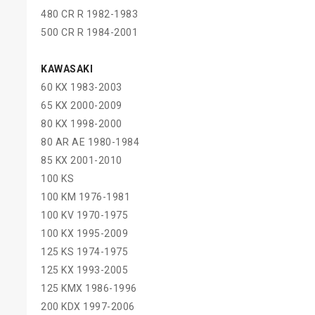
480 CR R 1982-1983
500 CR R 1984-2001
KAWASAKI
60 KX 1983-2003
65 KX 2000-2009
80 KX 1998-2000
80 AR AE 1980-1984
85 KX 2001-2010
100 KS
100 KM 1976-1981
100 KV 1970-1975
100 KX 1995-2009
125 KS 1974-1975
125 KX 1993-2005
125 KMX 1986-1996
200 KDX 1997-2006