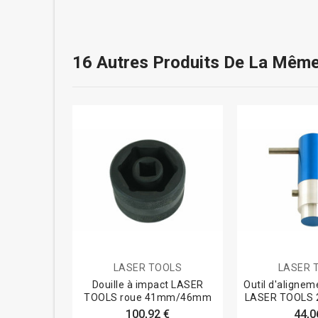
16 Autres Produits De La Même
LASER TOOLS
LASER 
Douille à impact LASER
Outil d'alignem
TOOLS roue 41mm/46mm
LASER TOOLS 
100,92 €
44,0