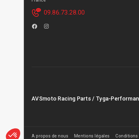
France
09.86.73.28.00
AVSmoto Racing Parts / Tyga-Performan
A propos de nous
Mentions légales
Conditions