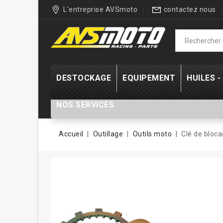
L'entreprise AVSmoto
contactez nous
DESTOCKAGE
EQUIPEMENT
HUILES 
NOS SERVICES
Accueil
Outillage
Outils moto
Clé de bloc