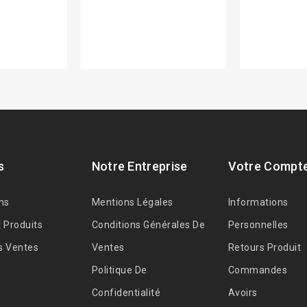
s
Notre Entreprise
Votre Compt
ns
Mentions Légales
Informations
 Produits
Conditions Générales De
Personnelles
s Ventes
Ventes
Retours Produit
Politique De
Commandes
Confidentialité
Avoirs