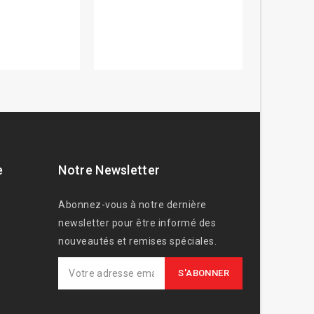
e
Notre Newsletter
Abonnez-vous à notre dernière
newsletter pour être informé des
nouveautés et remises spéciales.