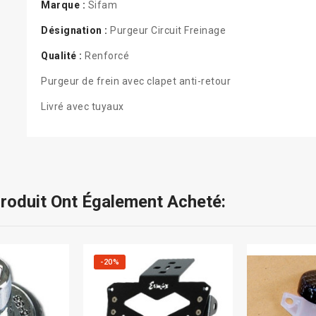
Marque :
Sifam
Désignation :
Purgeur Circuit Freinage
Qualité :
Renforcé
Purgeur de frein avec clapet anti-retour
Livré avec tuyaux
Produit Ont Également Acheté:
-20%