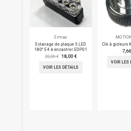
Ermax
MOTIO
Eclairage de plaque 5 LED
Clé à gicleur
180° E4 à encastrer EDP01
7,66
18,00 €
20,00 €
VOIR LES 
VOIR LES DÉTAILS