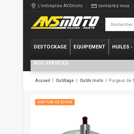
L'entreprise AVSmoto
contactez nous
DESTOCKAGE
EQUIPEMENT
HUILES 
NOS SERVICES
Accueil
Outillage
Outils moto
Purgeur de f
RUPTURE DE STOCK