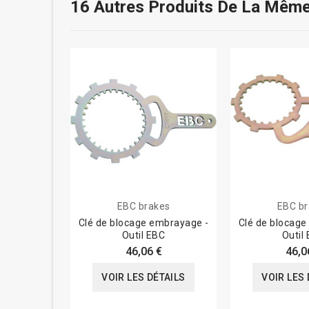
16 Autres Produits De La Même
EBC brakes
EBC br
Clé de blocage embrayage -
Clé de blocage
Outil EBC
Outil
46,06 €
46,0
VOIR LES DÉTAILS
VOIR LES 