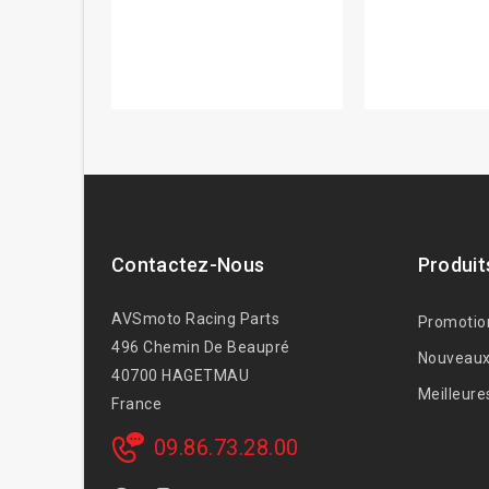
Contactez-Nous
Produit
AVSmoto Racing Parts
Promotio
496 Chemin De Beaupré
Nouveaux
40700 HAGETMAU
Meilleure
France
09.86.73.28.00